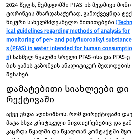
2024 წელს, შემდგომში PFAS-ის მუდმივი მონი
ტორინგის მხარდასაჭერად, გამოქვეყნდა ტექ
ნიკური სახელმძღვანელო მითითებები
(
Techn
ical guidelines regarding methods of analysis for
monitoring of per- and polyfluoroalkyl substance
s (PFAS) in water intended for human consumptio
n
) სასმელ წყალში სრული PFAS-ისა და PFAS-ე
ბის ჯამის გაზომვის ანალიტიკურ მეთოდების
შესახებ.
დამატებითი სიახლეები დი
რექტივაში
აქვე უნდა აღინიშნოს, რომ დირექტივაში დაე
მატა სხვა კრიტიკული ნივთიერებებიც და გამ
კაცრდა წყალში და წყალთან კონტაქტში მყო